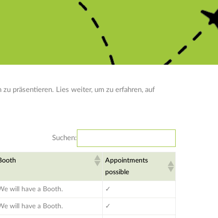
u präsentieren. Lies weiter, um zu erfahren, auf
Suchen:
Booth
Appointments
possible
We will have a Booth.
✓
We will have a Booth.
✓