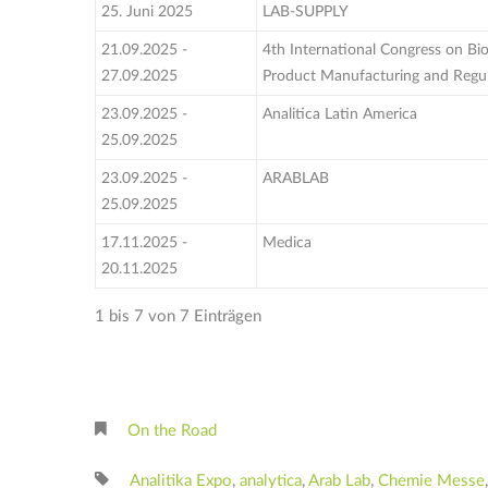
25. Juni 2025
LAB-SUPPLY
21.09.2025 -
4th International Congress on Bi
27.09.2025
Product Manufacturing and Regul
23.09.2025 -
Analitica Latin America
25.09.2025
23.09.2025 -
ARABLAB
25.09.2025
17.11.2025 -
Medica
20.11.2025
1 bis 7 von 7 Einträgen
On the Road
Analitika Expo
,
analytica
,
Arab Lab
,
Chemie Messe