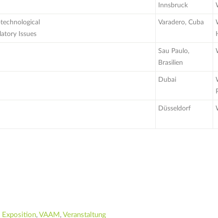
Innsbruck
otechnological
Varadero, Cuba
atory Issues
Sau Paulo,
Brasilien
Dubai
Düsseldorf
,
Exposition
,
VAAM
,
Veranstaltung