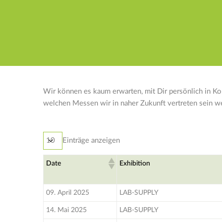
Wir können es kaum erwarten, mit Dir persönlich in Kon
welchen Messen wir in naher Zukunft vertreten sein w
Einträge anzeigen
Date
Exhibition
09. April 2025
LAB-SUPPLY
14. Mai 2025
LAB-SUPPLY