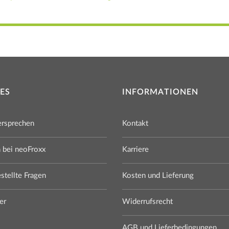
ES
INFORMATIONEN
ersprechen
Kontakt
n bei neoFroxx
Karriere
stellte Fragen
Kosten und Lieferung
er
Widerrufsrecht
AGB und Lieferbedingungen