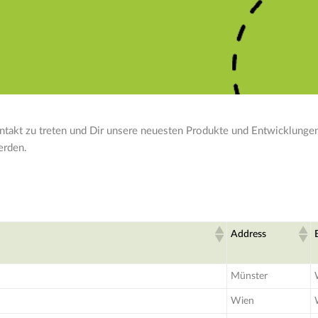
takt zu treten und Dir unsere neuesten Produkte und Entwicklungen z
erden.
Address
Münster
Wien