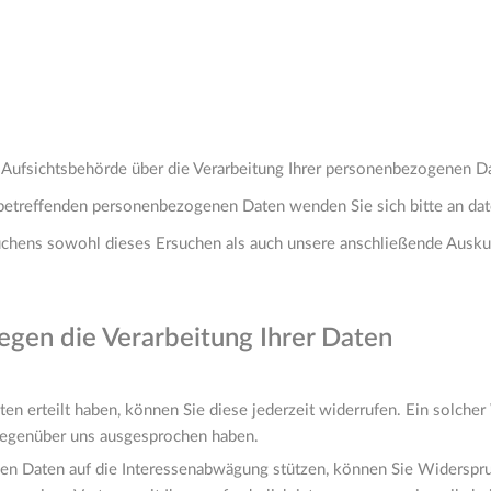
z-Aufsichtsbehörde über die Verarbeitung Ihrer personenbezogenen D
e betreffenden personenbezogenen Daten wenden Sie sich bitte an 
ersuchens sowohl dieses Ersuchen als auch unsere anschließende Au
egen die Verarbeitung Ihrer Daten
aten erteilt haben, können Sie diese jederzeit widerrufen. Ein solcher
gegenüber uns ausgesprochen haben.
n Daten auf die Interessenabwägung stützen, können Sie Widerspruch