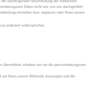
bei der nachfolgenden Beschreibung der Funktionen
sonenbezogenen Daten nicht wie von uns durchgeführt
rarbeitung einstellen bzw. anpassen oder Ihnen unsere
yse jederzeit widersprechen.
nen übermitteln, erheben wir nur die personenbezogenen
nd, um Ihnen unsere Webseite anzuzeigen und die