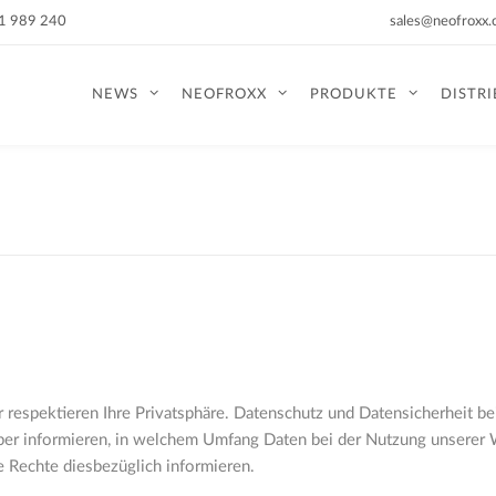
51 989 240
sales@neofroxx
NEWS
NEOFROXX
PRODUKTE
DISTR
 respektieren Ihre Privatsphäre. Datenschutz und Datensicherheit be
über informieren, in welchem Umfang Daten bei der Nutzung unser
e Rechte diesbezüglich informieren.