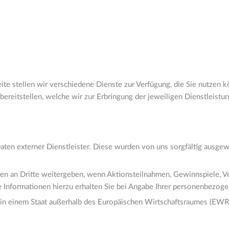
e stellen wir verschiedene Dienste zur Verfügung, die Sie nutzen kön
 bereitstellen, welche wir zur Erbringung der jeweiligen Dienstleist
Daten externer Dienstleister. Diese wurden von uns sorgfältig ausge
n an Dritte weitergeben, wenn Aktionsteilnahmen, Gewinnspiele, Ve
Informationen hierzu erhalten Sie bei Angabe Ihrer personenbezoge
z in einem Staat außerhalb des Europäischen Wirtschaftsraumes (EWR)