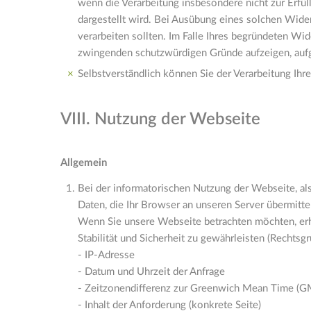
wenn die Verarbeitung insbesondere nicht zur Erfül
dargestellt wird. Bei Ausübung eines solchen Wide
verarbeiten sollten. Im Falle Ihres begründeten W
zwingenden schutzwürdigen Gründe aufzeigen, aufgr
Selbstverständlich können Sie der Verarbeitung I
VIII. Nutzung der Webseite
Allgemein
Bei der informatorischen Nutzung der Webseite, al
Daten, die Ihr Browser an unseren Server übermittel
Wenn Sie unsere Webseite betrachten möchten, erhe
Stabilität und Sicherheit zu gewährleisten (Rechtsgru
- IP-Adresse
- Datum und Uhrzeit der Anfrage
- Zeitzonendifferenz zur Greenwich Mean Time (G
- Inhalt der Anforderung (konkrete Seite)