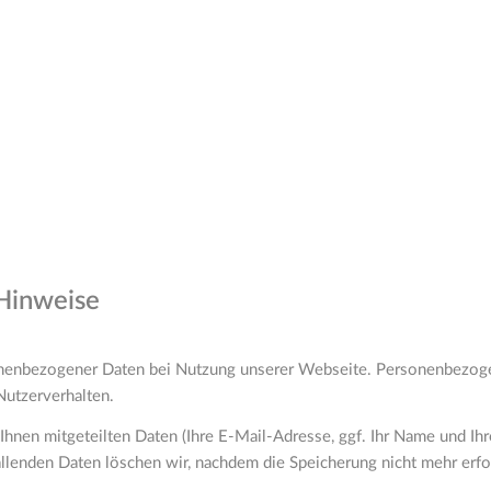
 Hinweise
nenbezogener Daten bei Nutzung unserer Webseite. Personenbezogene
Nutzerverhalten.
Ihnen mitgeteilten Daten (Ihre E-Mail-Adresse, ggf. Ihr Name und Ih
nden Daten löschen wir, nachdem die Speicherung nicht mehr erforder