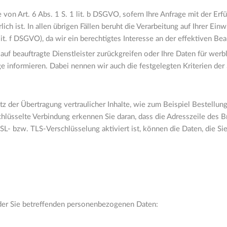
 von Art. 6 Abs. 1 S. 1 lit. b DSGVO, sofern Ihre Anfrage mit der Er
 ist. In allen übrigen Fällen beruht die Verarbeitung auf Ihrer Einwi
 lit. f DSGVO), da wir ein berechtigtes Interesse an der effektiven Be
 auf beauftragte Dienstleister zurückgreifen oder Ihre Daten für we
e informieren. Dabei nennen wir auch die festgelegten Kriterien der
z der Übertragung vertraulicher Inhalte, wie zum Beispiel Bestellung
lüsselte Verbindung erkennen Sie daran, dass die Adresszeile des Bro
- bzw. TLS-Verschlüsselung aktiviert ist, können die Daten, die Sie
 der Sie betreffenden personenbezogenen Daten: