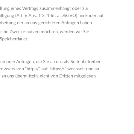
füllung eines Vertrags zusammenhängt oder zur
lligung (Art. 6 Abs. 1 S. 1 lit. a DSGVO) und/oder auf
arbeitung der an uns gerichteten Anfragen haben.
rbliche Zwecke nutzen möchten, werden wir Sie
 Speicherdauer.
en oder Anfragen, die Sie an uns als Seitenbetreiber
wsers von “http://” auf “https://” wechselt und an
 an uns übermitteln, nicht von Dritten mitgelesen