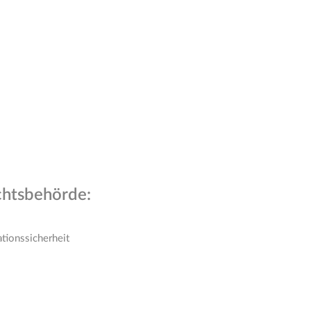
chtsbehörde:
tionssicherheit