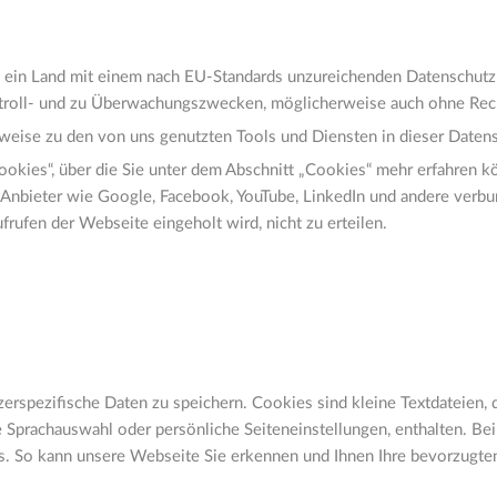
ein Land mit einem nach EU-Standards unzureichenden Datenschutzn
ntroll- und zu Überwachungszwecken, möglicherweise auch ohne Rec
weise zu den von uns genutzten Tools und Diensten in dieser Datens
kies“, über die Sie unter dem Abschnitt „Cookies“ mehr erfahren kö
bieter wie Google, Facebook, YouTube, LinkedIn und andere verbunde
rufen der Webseite eingeholt wird, nicht zu erteilen.
spezifische Daten zu speichern. Cookies sind kleine Textdateien, d
 Sprachauswahl oder persönliche Seiteneinstellungen, enthalten. Be
s. So kann unsere Webseite Sie erkennen und Ihnen Ihre bevorzugten