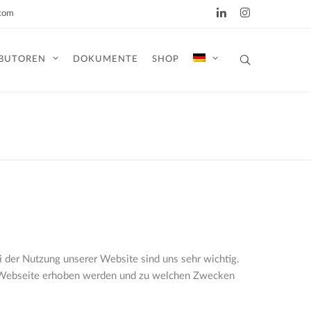
.com
IBUTOREN
DOKUMENTE
SHOP
i der Nutzung unserer Website sind uns sehr wichtig.
er Webseite erhoben werden und zu welchen Zwecken