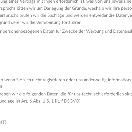
lung eines Vertrags mit Ihnen erforderlich ist, was von uns jeweils 
rspruchs bitten wir um Darlegung der Gründe, weshalb wir Ihre per
iderspruchs prüfen wir die Sachlage und werden entweder die Datenve
und derer wir die Verarbeitung fortführen.
hrer personenbezogenen Daten für Zwecke der Werbung und Datenanal
so wenn Sie sich nicht registrieren oder uns anderweitig Informatio
t.
ben wir die folgenden Daten, die für uns technisch erforderlich si
ndlage ist Art. 6 Abs. 1 S. 1 lit. f DSGVO):
MT)