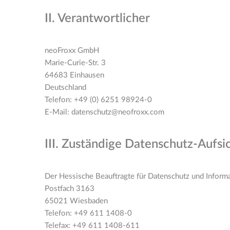
II. Verantwortlicher
neoFroxx GmbH
Marie-Curie-Str. 3
64683 Einhausen
Deutschland
Telefon: +49 (0) 6251 98924-0
E-Mail: datenschutz@neofroxx.com
III. Zuständige Datenschutz-Aufsi
Der Hessische Beauftragte für Datenschutz und Informa
Postfach 3163
65021 Wiesbaden
Telefon: +49 611 1408-0
Telefax: +49 611 1408-611